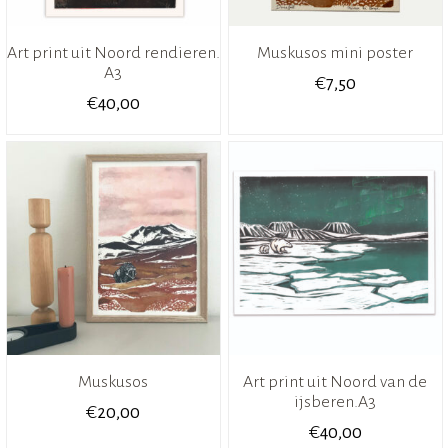
Art print uit Noord rendieren.
Muskusos mini poster
A3
€
7,50
€
40,00
Muskusos
Art print uit Noord van de
ijsberen.A3
€
20,00
€
40,00