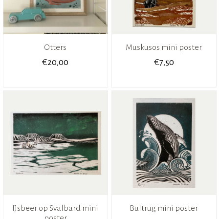
Otters
Muskusos mini poster
€
€
20,00
7,50
IJsbeer op Svalbard mini
Bultrug mini poster
poster