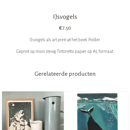
IJsvogels
€
7,50
IJsvogels als art print uit het boek Polder.
Geprint op mooi stevig Tintoretto papier op A5 formaat.
Gerelateerde producten