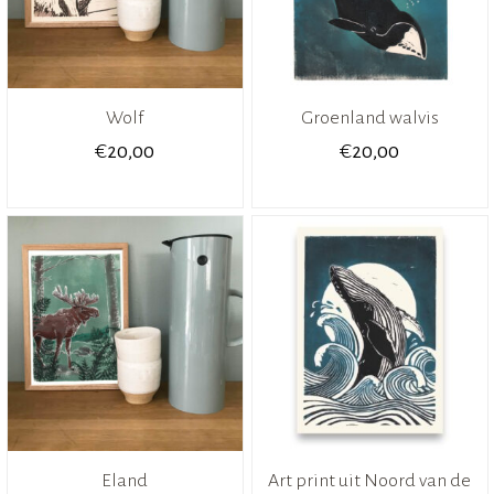
Wolf
Groenland walvis
€
€
20,00
20,00
Eland
Art print uit Noord van de