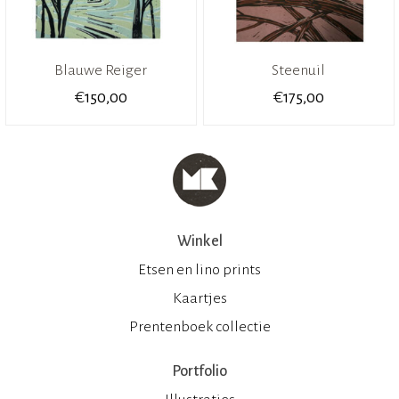
Blauwe Reiger
Steenuil
€
€
150,00
175,00
Winkel
Etsen en lino prints
Kaartjes
Prentenboek collectie
Portfolio