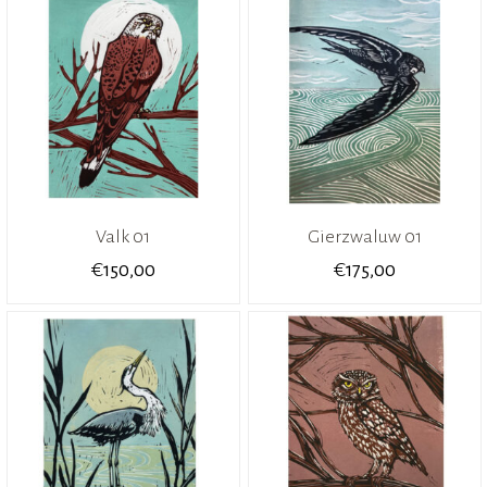
Valk 01
Gierzwaluw 01
€
€
150,00
175,00