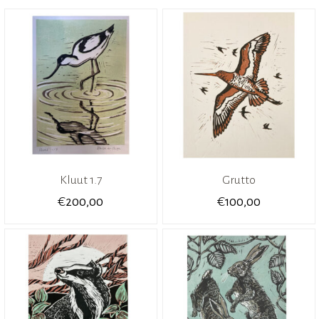
Kluut 1.7
Grutto
€
€
200,00
100,00