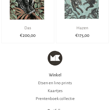
Das
Hazen
€
€
200,00
175,00
Winkel
Etsen en lino prints
Kaartjes
Prentenboek collectie