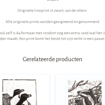
Originele linoprint in zwart, van de otters.
Alle originele prints worden gesigneerd en genummerd
ruk zelf is A4 formaat met rondom nog een extra rand wat het in
ker maakt. Een print komt het beste tot zijn recht in een passe
Gerelateerde producten