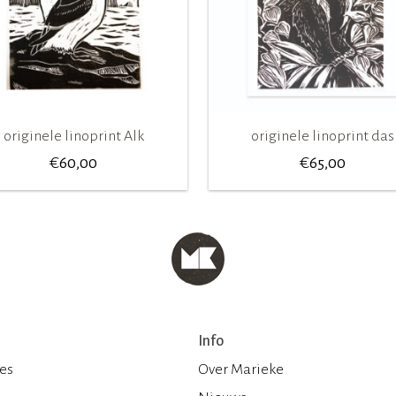
originele linoprint Alk
originele linoprint das
€
€
60,00
65,00
Info
ies
Over Marieke