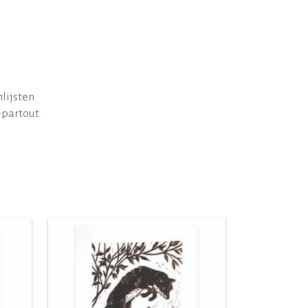
lijsten
-partout.