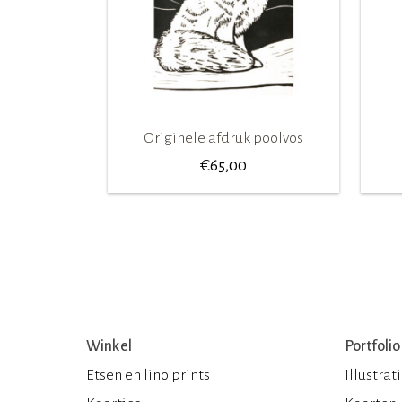
Originele afdruk poolvos
€
65,00
Winkel
Portfolio
Etsen en lino prints
Illustrat