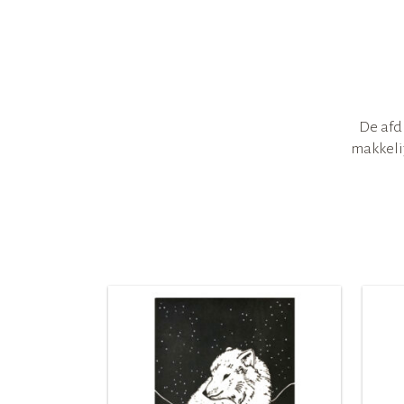
De afd
makkelij