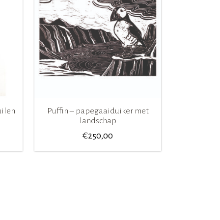
uilen
Puffin – papegaaiduiker met
landschap
€
250,00