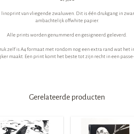
 linoprint van vliegende zwaluwen. Dit is één drukgang in zwa
ambachtelijk offwhite papier.
Alle prints worden genummerd en gesigneerd geleverd.
ruk zelf is A4 formaat met rondom nog een extra rand wat het in
ker maakt. Een print komt het beste tot zijn recht in een passe
Gerelateerde producten