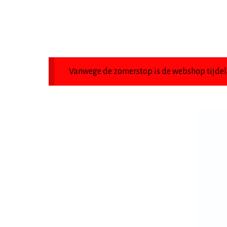
Vanwege de zomerstop is de webshop tijdeli