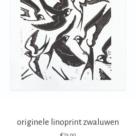
originele linoprint zwaluwen
€
75,00