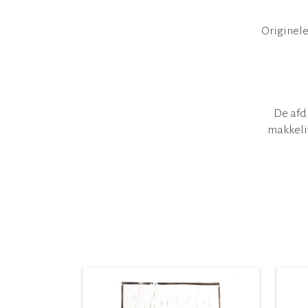
Originele
De afd
makkelij