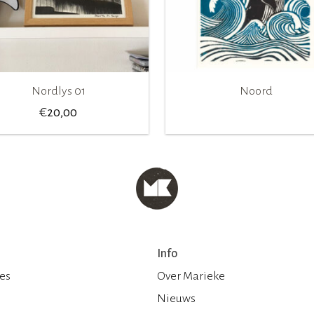
Nordlys 01
Noord
€
20,00
Info
ies
Over Marieke
Nieuws