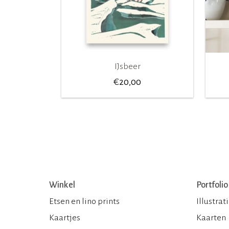
IJsbeer
€
20,00
Winkel
Portfolio
Etsen en lino prints
Illustrat
Kaartjes
Kaarten