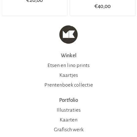
20,00
€
40,00
Winkel
Etsen en lino prints
Kaartjes
Prentenboek collectie
Portfolio
Illustraties
Kaarten
Grafisch werk