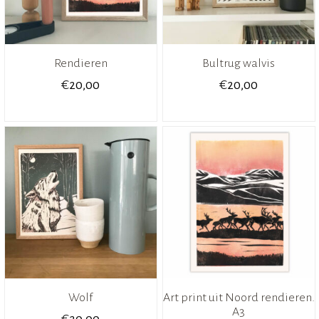
Rendieren
Bultrug walvis
€
€
20,00
20,00
Wolf
Art print uit Noord rendieren.
A3
€