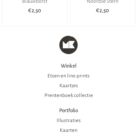
Blauwborst
Noordse Stern
€
€
2,50
2,50
Winkel
Etsen en lino prints
Kaartjes
Prentenboek collectie
Portfolio
Illustraties
Kaarten