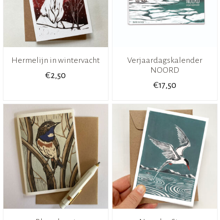
Hermelijn in wintervacht
Verjaardagskalender
NOORD
€
2,50
€
17,50