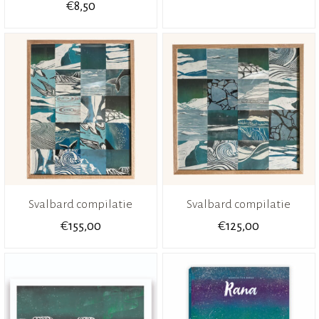
€
8,50
Svalbard compilatie
Svalbard compilatie
€
€
155,00
125,00