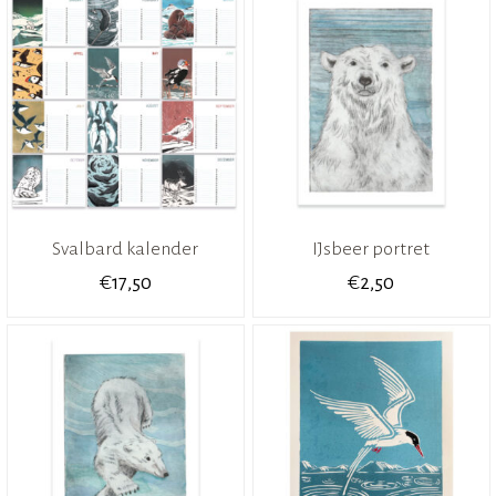
Svalbard kalender
IJsbeer portret
€
€
17,50
2,50