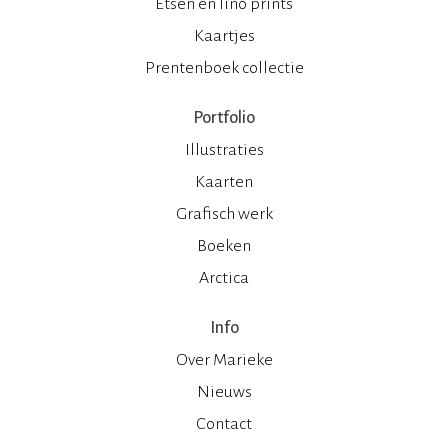
Etsen en lino prints
Kaartjes
Prentenboek collectie
Portfolio
Illustraties
Kaarten
Grafisch werk
Boeken
Arctica
Info
Over Marieke
Nieuws
Contact