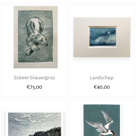
IJsbeer blauw/grijs
Landschap
€
€
75,00
40,00