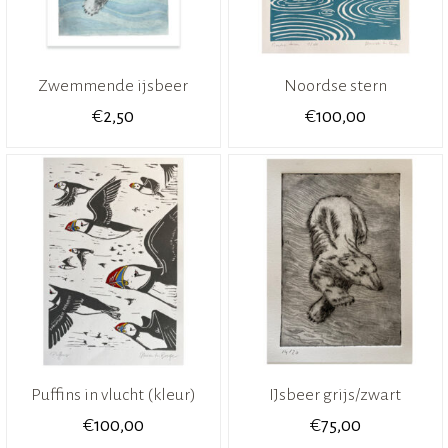
Zwemmende ijsbeer
Noordse stern
€
€
2,50
100,00
Puffins in vlucht (kleur)
IJsbeer grijs/zwart
€
€
100,00
75,00