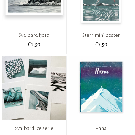
Svalbard fjord
Stern mini poster
€
€
2,50
7,50
Svalbard Ice serie
Rana