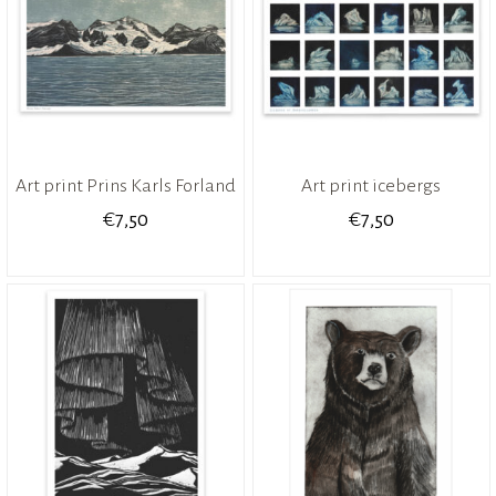
Art print Prins Karls Forland
Art print icebergs
€
€
7,50
7,50