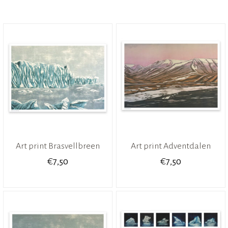
Art print Brasvellbreen
Art print Adventdalen
€
€
7,50
7,50