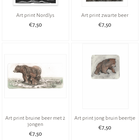
Art print Nordlys
Art print zwarte beer
€
€
7,50
7,50
Art print bruine beer met 2
Art print jong bruin beertje
jongen
€
7,50
€
7,50