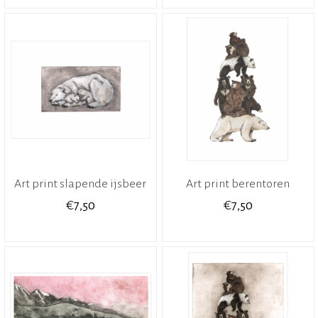
Art print slapende ijsbeer
Art print berentoren
€
€
7,50
7,50