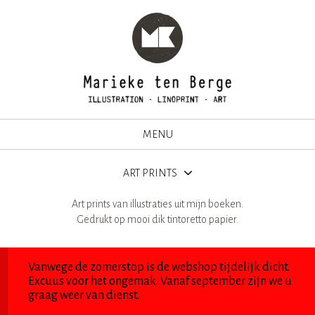
MENU
ART PRINTS
Art prints van illustraties uit mijn boeken.
Gedrukt op mooi dik tintoretto papier.
Vanwege de zomerstop is de webshop tijdelijk dicht.
Excuus voor het ongemak. Vanaf september zijn we u
graag weer van dienst.