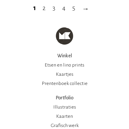
1
2
3
4
5
→
Winkel
Etsen en lino prints
Kaartjes
Prentenboek collectie
Portfolio
Illustraties
Kaarten
Grafisch werk